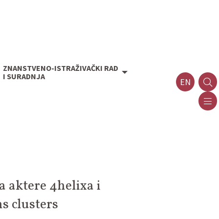
ZNANSTVENO-ISTRAŽIVAČKI RAD
I SURADNJA
EN
 aktere 4helixa i
s clusters