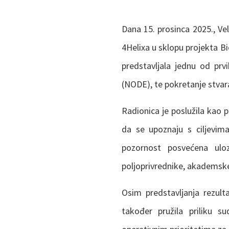
Dana 15. prosinca 2025., Vel
4Helixa u sklopu projekta B
predstavljala jednu od prv
(NODE), te pokretanje stvar
Radionica je poslužila kao p
da se upoznaju s ciljevima
pozornost posvećena uloz
poljoprivrednike, akademske i
Osim predstavljanja rezulta
također pružila priliku s