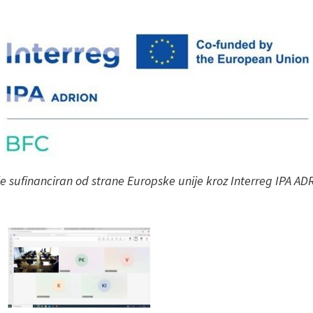
je sufinanciran od strane Europske unije kroz Interreg IPA 