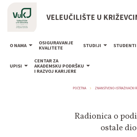
VELEUČILIŠTE U KRIŽEVC
OSIGURAVANJE
O NAMA
STUDIJI
STUDENTI
KVALITETE
CENTAR ZA
UPISI
AKADEMSKU PODRŠKU
I RAZVOJ KARIJERE
POČETNA
ZNANSTVENO-ISTRAŽIVAČKI R
Radionica o podi
ostale di