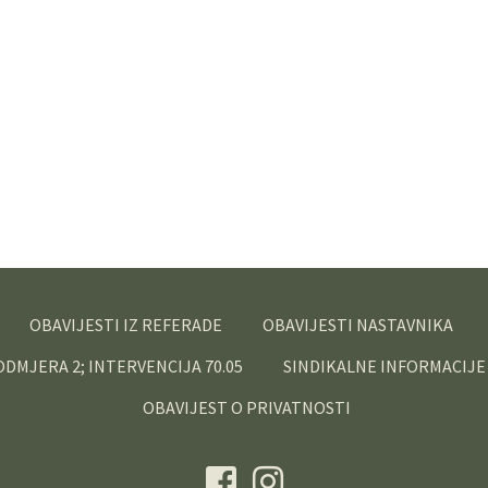
OBAVIJESTI IZ REFERADE
OBAVIJESTI NASTAVNIKA
PODMJERA 2; INTERVENCIJA 70.05
SINDIKALNE INFORMACIJE
OBAVIJEST O PRIVATNOSTI