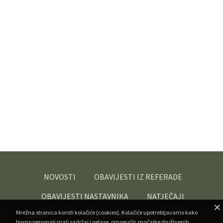
NOVOSTI
OBAVIJESTI IZ REFERADE
OBAVIJESTI NASTAVNIKA
NATJEČAJI
Mrežna stranica koristi kolačiće (cookies). Kolačiće upotrebljavamo kako
JAVNA
POZIVI I OBAVIJESTI -
bismo personalizirali sadržaj i oglase, omogućili značajke društvenih