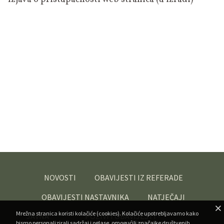
NOVOSTI
OBAVIJESTI IZ REFERADE
OBAVIJESTI NASTAVNIKA
NATJEČAJI
Mrežna stranica koristi kolačiće (cookies). Kolačiće upotrebljavamo kako
JAVNA
POZIVI I OBAVIJESTI -
bismo personalizirali sadržaj i oglase, omogućili značajke društvenih