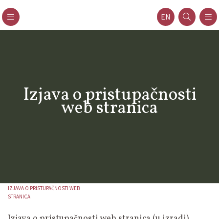
EN
Izjava o pristupačnosti
web stranica
IZJAVA O PRISTUPAČNOSTI WEB
STRANICA
Izjava o pristupačnosti web stranica (u izradi)