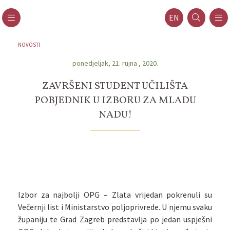
EN
NOVOSTI
ponedjeljak, 21. rujna , 2020.
ZAVRŠENI STUDENT UČILIŠTA
POBJEDNIK U IZBORU ZA MLADU
NADU!
Izbor za najbolji OPG – Zlata vrijedan pokrenuli su
Večernji list i Ministarstvo poljoprivrede. U njemu svaku
županiju te Grad Zagreb predstavlja po jedan uspješni