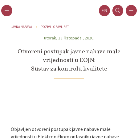
EN
JAVNA NABAVA
POZIVI I OBAVIJESTI
utorak, 13. listopada , 2020.
Otvoreni postupak javne nabave male
vrijednosti u EOJN:
Sustav za kontrolu kvalitete
Objavljen otvoreni postupak javne nabave male
vrijednosti u Elektroničkom oglasniku javne nabave