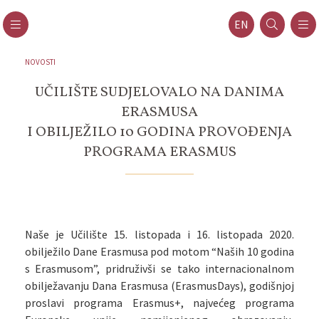
EN
NOVOSTI
UČILIŠTE SUDJELOVALO NA DANIMA
ERASMUSA
I OBILJEŽILO 10 GODINA PROVOĐENJA
PROGRAMA ERASMUS
Naše je Učilište 15. listopada i 16. listopada 2020.
obilježilo Dane Erasmusa pod motom “Naših 10 godina
s Erasmusom”, pridruživši se tako internacionalnom
obilježavanju Dana Erasmusa (ErasmusDays), godišnjoj
proslavi programa Erasmus+, najvećeg programa