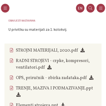
EN
OBAVIJESTI NASTAVNIKA
U privitku su materijali za 1. kolokvij.
STROJNI MATERIJALI, 2020.pdf
RADNI STROJEVI - crpke, kompresori,
ventilatori.pdf
OPS, priručnik - zbirka zadataka.pdf
TRENJE, MAZIVA I PODMAZIVANJE.ppt
Elementi strojeva.ppt