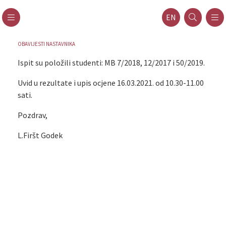
EN
OBAVIJESTI NASTAVNIKA
Ispit su položili studenti: MB 7/2018, 12/2017 i 50/2019.
Uvid u rezultate i upis ocjene 16.03.2021. od 10.30-11.00
sati.
Pozdrav,
L.Firšt Godek