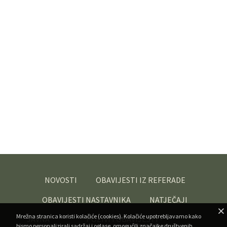
NOVOSTI
OBAVIJESTI IZ REFERADE
OBAVIJESTI NASTAVNIKA
NATJEČAJI
Mrežna stranica koristi kolačiće (cookies). Kolačiće upotrebljavamo kako
JAVNA
POZIVI I OBAVIJESTI -
bismo personalizirali sadržaj i oglase, omogućili značajke društvenih