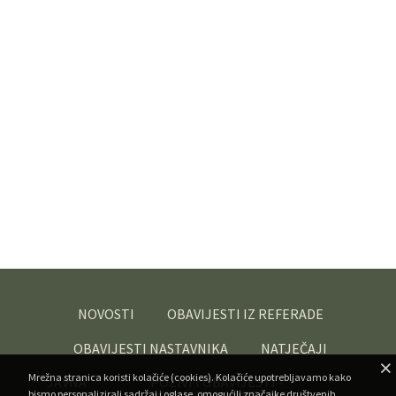
NOVOSTI
OBAVIJESTI IZ REFERADE
OBAVIJESTI NASTAVNIKA
NATJEČAJI
Mrežna stranica koristi kolačiće (cookies). Kolačiće upotrebljavamo kako
JAVNA
POZIVI I OBAVIJESTI -
bismo personalizirali sadržaj i oglase, omogućili značajke društvenih