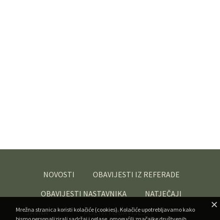
NOVOSTI
OBAVIJESTI IZ REFERADE
OBAVIJESTI NASTAVNIKA
NATJEČAJI
Mrežna stranica koristi kolačiće (cookies). Kolačiće upotrebljavamo kako
JAVNA
POZIVI I OBAVIJESTI -
bismo personalizirali sadržaj i oglase, omogućili značajke društvenih