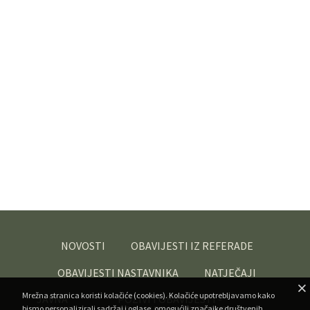
NOVOSTI
OBAVIJESTI IZ REFERADE
OBAVIJESTI NASTAVNIKA
NATJEČAJI
Mrežna stranica koristi kolačiće (cookies). Kolačiće upotrebljavamo kako
JAVNA
POZIVI I OBAVIJESTI -
bismo personalizirali sadržaj i oglase, omogućili značajke društvenih