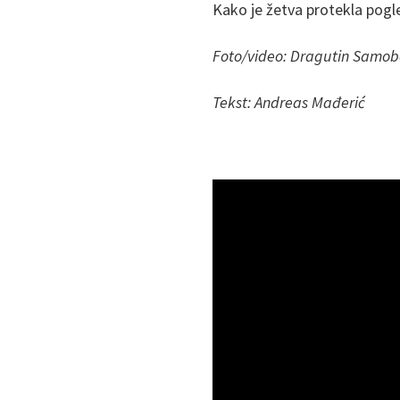
Kako je žetva protekla pogl
Foto/video: Dragutin Samob
Tekst: Andreas Mađerić