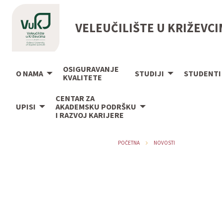
VELEUČILIŠTE U KRIŽEVC
OSIGURAVANJE
O NAMA
STUDIJI
STUDENTI
KVALITETE
CENTAR ZA
UPISI
AKADEMSKU PODRŠKU
I RAZVOJ KARIJERE
POČETNA
NOVOSTI