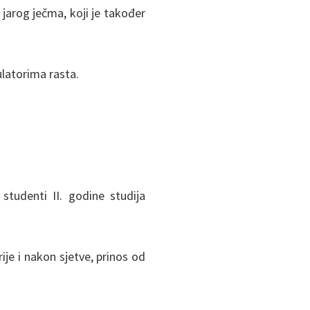
jarog ječma, koji je također
ulatorima rasta.
 studenti II. godine studija
e i nakon sjetve, prinos od