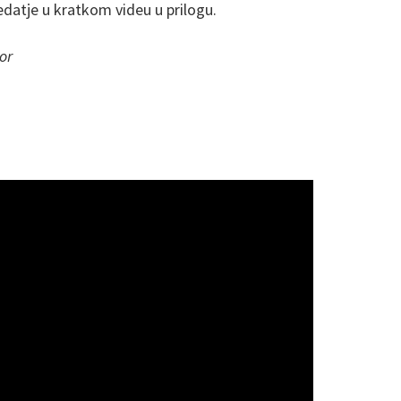
edatje u kratkom videu u prilogu.
or