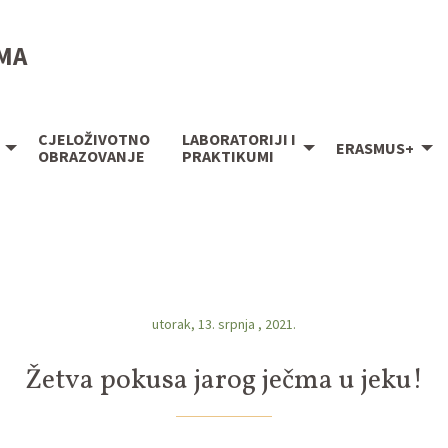
IMA
CJELOŽIVOTNO
LABORATORIJI I
ERASMUS+
OBRAZOVANJE
PRAKTIKUMI
utorak, 13. srpnja , 2021.
Žetva pokusa jarog ječma u jeku!