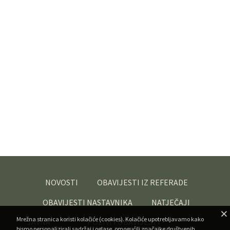
NOVOSTI
OBAVIJESTI IZ REFERADE
OBAVIJESTI NASTAVNIKA
NATJEČAJI
Mrežna stranica koristi kolačiće (cookies). Kolačiće upotrebljavamo kako
JAVNA
POZIVI I OBAVIJESTI -
bismo personalizirali sadržaj i oglase, omogućili značajke društvenih