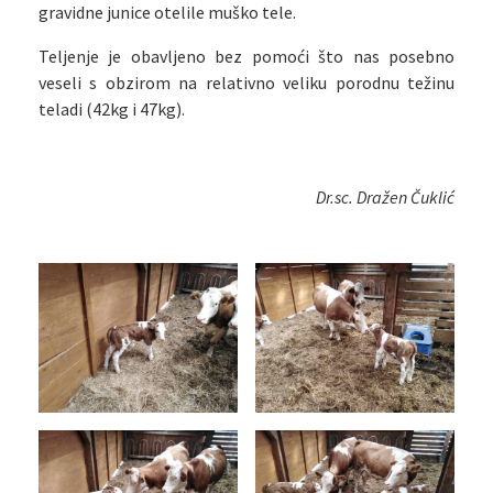
gravidne junice otelile muško tele.
Teljenje je obavljeno bez pomoći što nas posebno
veseli s obzirom na relativno veliku porodnu težinu
teladi (42kg i 47kg).
Dr.sc. Dražen Čuklić