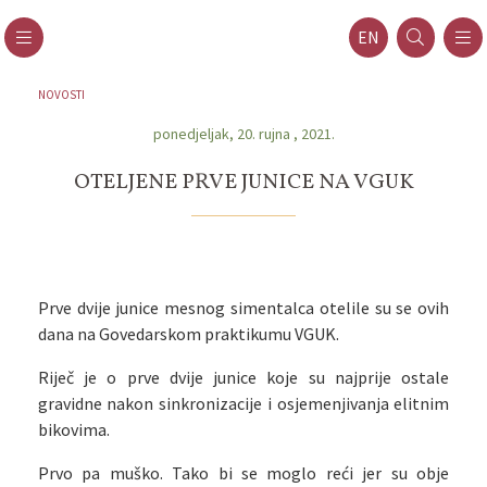
EN
NOVOSTI
ponedjeljak, 20. rujna , 2021.
OTELJENE PRVE JUNICE NA VGUK
Prve dvije junice mesnog simentalca otelile su se ovih
dana na Govedarskom praktikumu VGUK.
Riječ je o prve dvije junice koje su najprije ostale
gravidne nakon sinkronizacije i osjemenjivanja elitnim
bikovima.
Prvo pa muško. Tako bi se moglo reći jer su obje