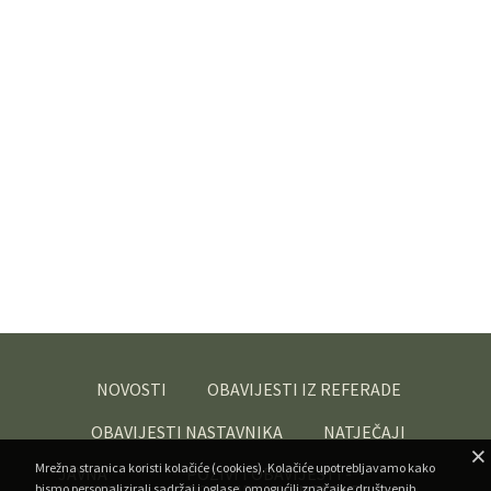
NOVOSTI
OBAVIJESTI IZ REFERADE
OBAVIJESTI NASTAVNIKA
NATJEČAJI
Mrežna stranica koristi kolačiće (cookies). Kolačiće upotrebljavamo kako
JAVNA
POZIVI I OBAVIJESTI -
bismo personalizirali sadržaj i oglase, omogućili značajke društvenih