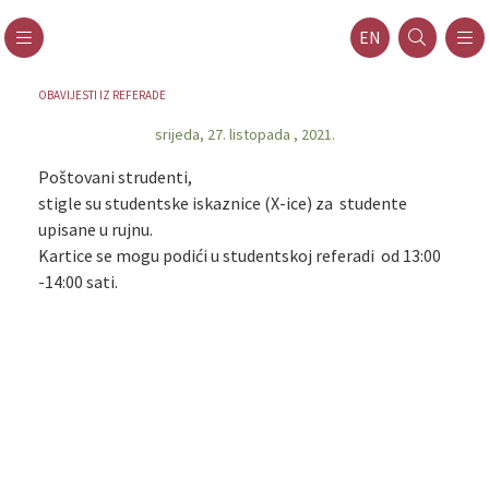
EN
OBAVIJESTI IZ REFERADE
srijeda, 27. listopada , 2021.
Poštovani strudenti,
stigle su studentske iskaznice (X-ice) za studente
upisane u rujnu.
Kartice se mogu podići u studentskoj referadi od 13:00
-14:00 sati.