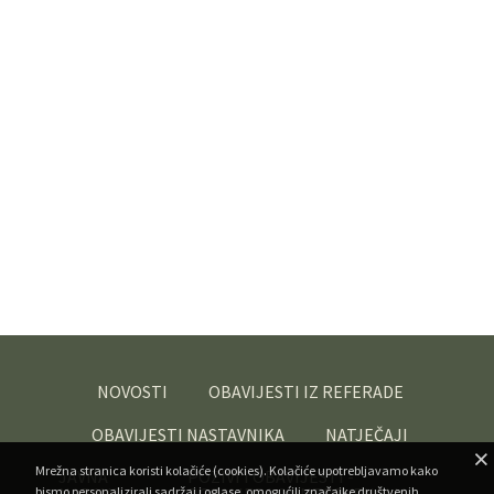
NOVOSTI
OBAVIJESTI IZ REFERADE
OBAVIJESTI NASTAVNIKA
NATJEČAJI
Mrežna stranica koristi kolačiće (cookies). Kolačiće upotrebljavamo kako
JAVNA
POZIVI I OBAVIJESTI -
bismo personalizirali sadržaj i oglase, omogućili značajke društvenih