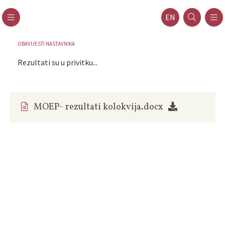
EN
OBAVIJESTI NASTAVNIKA
Rezultati su u privitku...
MOEP- rezultati kolokvija.docx