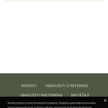
NOVOSTI
OBAVIJESTI IZ REFERADE
OBAVIJESTI NASTAVNIKA
NATJEČAJI
Mrežna stranica koristi kolačiće (cookies). Kolačiće upotrebljavamo kako
JAVNA
POZIVI I OBAVIJESTI -
bismo personalizirali sadržaj i oglase, omogućili značajke društvenih