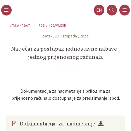
EN
JAVNA NABAVA
POZIVI I OBAVIJESTI
petak, 28. listopada , 2022.
Natječaj za postupak jednostavne nabave -
jednog prijenosnog računala
Dokumentacija za nadmetanje s prilozima za
prijenosno računalo dostupna je za preuzimanje ispod.
Dokumentacija_za_nadmetanje