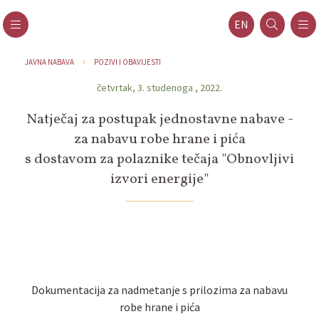
EN
JAVNA NABAVA
POZIVI I OBAVIJESTI
četvrtak, 3. studenoga , 2022.
Natječaj za postupak jednostavne nabave -
za nabavu robe hrane i pića
s dostavom za polaznike tečaja "Obnovljivi
izvori energije"
Dokumentacija za nadmetanje s prilozima za nabavu
robe hrane i pića