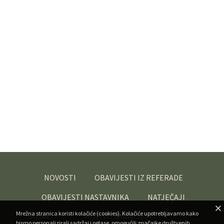
NOVOSTI
OBAVIJESTI IZ REFERADE
OBAVIJESTI NASTAVNIKA
NATJEČAJI
Mrežna stranica koristi kolačiće (cookies). Kolačiće upotrebljavamo kako
JAVNA
POZIVI I OBAVIJESTI -
bismo personalizirali sadržaj i oglase, omogućili značajke društvenih