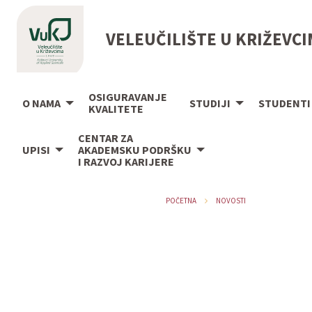
VELEUČILIŠTE U KRIŽEVC
OSIGURAVANJE
O NAMA
STUDIJI
STUDENTI
KVALITETE
CENTAR ZA
UPISI
AKADEMSKU PODRŠKU
I RAZVOJ KARIJERE
POČETNA
NOVOSTI