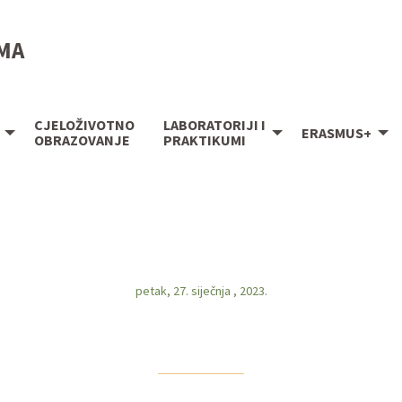
IMA
CJELOŽIVOTNO
LABORATORIJI I
ERASMUS+
OBRAZOVANJE
PRAKTIKUMI
petak, 27. siječnja , 2023.