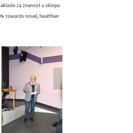
zaklade za znanost u sklopu
k towards novel, healthier