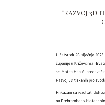
"RAZVOJ 3D 
U četvrtak 26. siječnja 2023
županije u Križevcima Hrvat
sc. Matea Habuš, predavač 
Razvoj 3D tiskanih proizvod
Prikazani su rezultati dokt
na Prehrambeno-biotehnološk