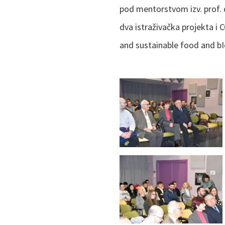
pod mentorstvom izv. prof. 
dva istraživačka projekta 
and sustainable food and b