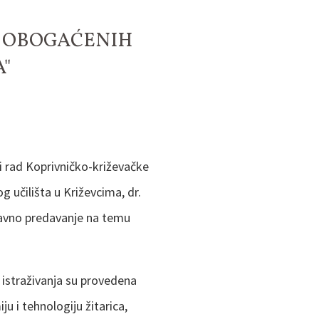
A OBOGAĆENIH
"
ki rad Koprivničko-križevačke
 učilišta u Križevcima, dr.
javno predavanje na temu
 istraživanja su provedena
 i tehnologiju žitarica,