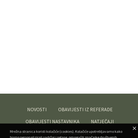
NOVOSTI
OBAVIJESTI IZ REFERADE
OBAVIJESTI NASTAVNIKA
NATJEČAJI
Mrežna stranica koristi kolačiće (cookies). Kolačiće upotrebljavamo kako
JAVNA
POZIVI I OBAVIJESTI -
bismo personalizirali sadržaj i oglase, omogućili značajke društvenih