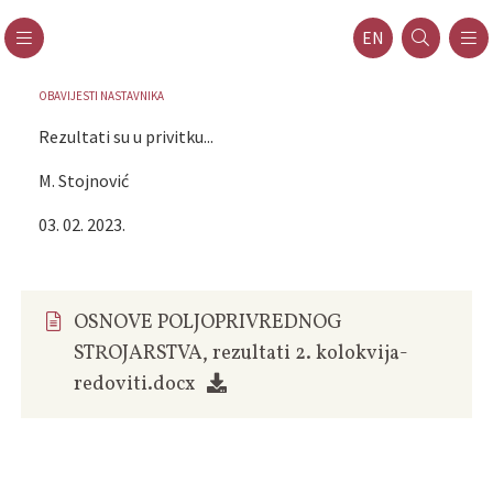
EN
OBAVIJESTI NASTAVNIKA
Rezultati su u privitku...
M. Stojnović
03. 02. 2023.
OSNOVE POLJOPRIVREDNOG
STROJARSTVA, rezultati 2. kolokvija-
redoviti.docx