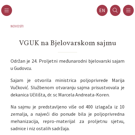
EN
NOVOSTI
VGUK na Bjelovarskom sajmu
Održan je 24. Proljetni međunarodni bjelovarski sajam
u Gudovcu.
Sajam je otvorila ministrica poljoprivrede Marija
Vučković. Službenom otvaranju sajma prisustvovala je
dekanica Učilišta, dr. sc Marcela Andreata-Koren.
Na sajmu je predstavljeno više od 400 izlagača iz 10
zemalja, a najveći dio ponude bila je poljoprivredna
mehanizacija, repro-materijal za proljetnu sjetvu,
sadnice i niz ostalih sadržaja.