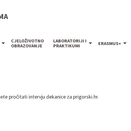
IMA
CJELOŽIVOTNO
LABORATORIJI I
ERASMUS+
OBRAZOVANJE
PRAKTIKUMI
te pročitati intervju dekanice za prigorski.hr.