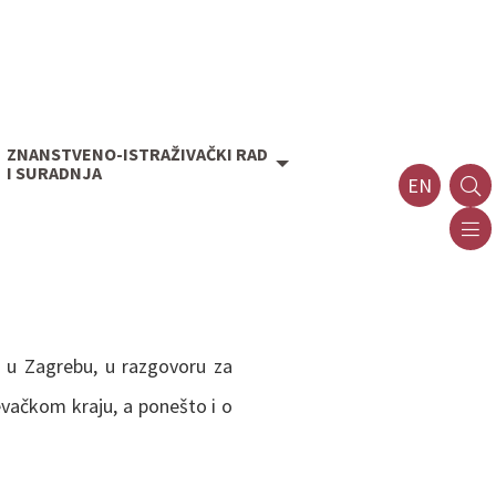
ZNANSTVENO-ISTRAŽIVAČKI RAD
I SURADNJA
EN
u u Zagrebu, u razgovoru za
ževačkom kraju, a ponešto i o