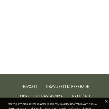
NOVOSTI
OBAVIJESTI IZ REFERADE
OBAVIJESTI NASTAVNIKA
NATJEČAJI
Mrežna stranica koristi kolačiće (cookies). Kolačiće upotrebljavamo kako
JAVNA
POZIVI I OBAVIJESTI -
bismo personalizirali sadržaj i oglase, omogućili značajke društvenih