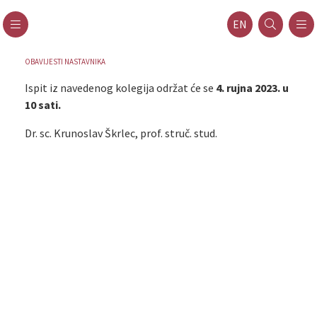
EN
OBAVIJESTI NASTAVNIKA
Ispit iz navedenog kolegija održat će se
4. rujna 2023. u
10 sati.
Dr. sc. Krunoslav Škrlec, prof. struč. stud.