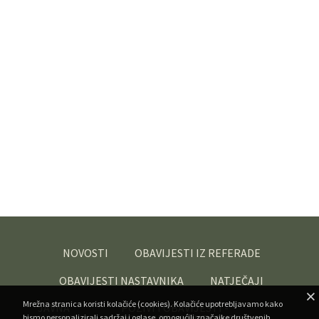
NOVOSTI
OBAVIJESTI IZ REFERADE
OBAVIJESTI NASTAVNIKA
NATJEČAJI
Mrežna stranica koristi kolačiće (cookies). Kolačiće upotrebljavamo kako
JAVNA
POZIVI I OBAVIJESTI -
bismo personalizirali sadržaj i oglase, omogućili značajke društvenih