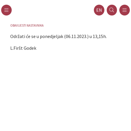
EN
OBAVIJESTI NASTAVNIKA
Održati će se u ponedjeljak (06.11.2023.) u 13,15h.
L.Firšt Godek