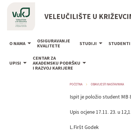
VELEUČILIŠTE U KRIŽEVC
OSIGURAVANJE
O NAMA
STUDIJI
STUDENTI
KVALITETE
CENTAR ZA
UPISI
AKADEMSKU PODRŠKU
I RAZVOJ KARIJERE
POČETNA
OBAVIJESTI NASTAVNIKA
Ispit je položio student MB 
Upis ocjene 17.11. 23. u 12,1
L.Firšt Godek