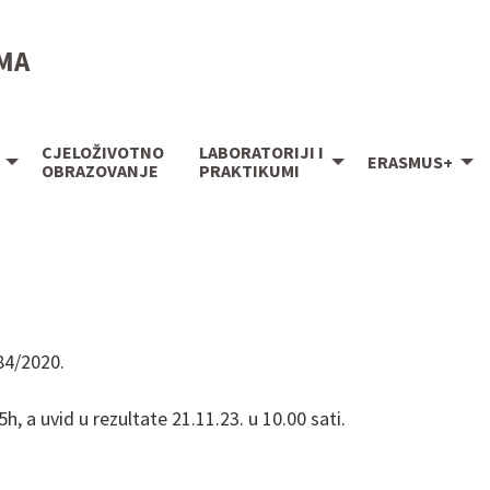
IMA
CJELOŽIVOTNO
LABORATORIJI I
ERASMUS+
OBRAZOVANJE
PRAKTIKUMI
84/2020.
5h, a uvid u rezultate 21.11.23. u 10.00 sati.