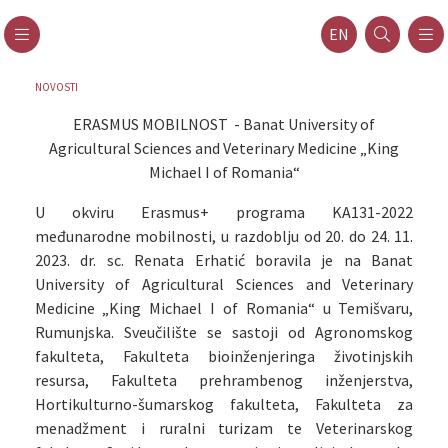
EN
NOVOSTI
ERASMUS MOBILNOST - Banat University of
Agricultural Sciences and Veterinary Medicine „King
Michael I of Romania“
U okviru Erasmus+ programa KA131-2022
međunarodne mobilnosti, u razdoblju od 20. do 24. 11.
2023. dr. sc. Renata Erhatić boravila je na Banat
University of Agricultural Sciences and Veterinary
Medicine „King Michael I of Romania“ u Temišvaru,
Rumunjska. Sveučilište se sastoji od Agronomskog
fakulteta, Fakulteta bioinženjeringa životinjskih
resursa, Fakulteta prehrambenog inženjerstva,
Hortikulturno-šumarskog fakulteta, Fakulteta za
menadžment i ruralni turizam te Veterinarskog