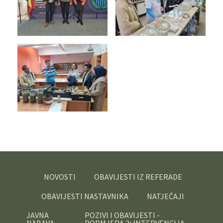
NOVOSTI
OBAVIJESTI IZ REFERADE
OBAVIJESTI NASTAVNIKA
NATJEČAJI
JAVNA
POZIVI I OBAVIJESTI -
NABAVA
PODMJERA 2; INTERVENCIJA