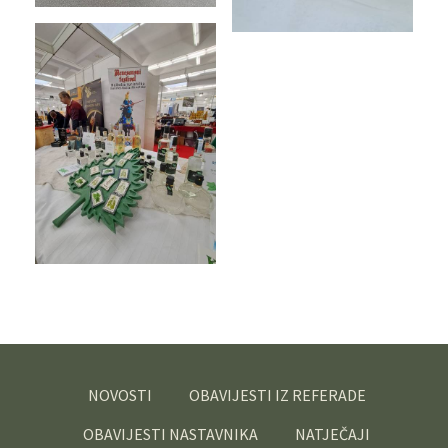
NOVOSTI
OBAVIJESTI IZ REFERADE
OBAVIJESTI NASTAVNIKA
NATJEČAJI