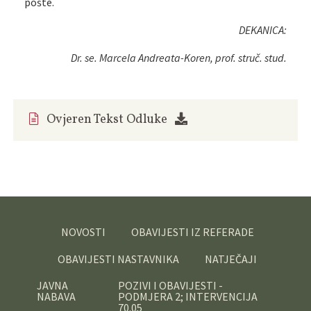
pošte.
DEKANICA:
Dr. se. Marcela Andreata-Koren, prof. struč. stud.
Ovjeren Tekst Odluke
NOVOSTI
OBAVIJESTI IZ REFERADE
OBAVIJESTI NASTAVNIKA
NATJEČAJI
JAVNA
POZIVI I OBAVIJESTI -
NABAVA
PODMJERA 2; INTERVENCIJA
70.05