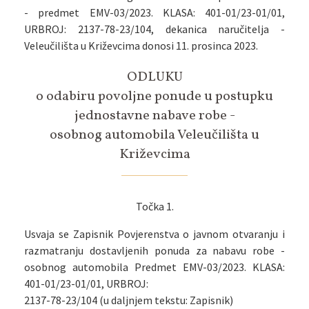
- predmet EMV-03/2023. KLASA: 401-01/23-01/01,
URBROJ: 2137-78-23/104, dekanica naručitelja -
Veleučilišta u Križevcima donosi 11. prosinca 2023.
ODLUKU
o odabiru povoljne ponude u postupku
jednostavne nabave robe -
osobnog automobila Veleučilišta u
Križevcima
Točka 1.
Usvaja se Zapisnik Povjerenstva o javnom otvaranju i
razmatranju dostavljenih ponuda za nabavu robe -
osobnog automobila Predmet EMV-03/2023. KLASA:
401-01/23-01/01, URBROJ:
2137-78-23/104 (u daljnjem tekstu: Zapisnik)