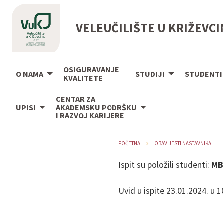
VELEUČILIŠTE U KRIŽEVC
OSIGURAVANJE
O NAMA
STUDIJI
STUDENTI
KVALITETE
CENTAR ZA
UPISI
AKADEMSKU PODRŠKU
I RAZVOJ KARIJERE
POČETNA
OBAVIJESTI NASTAVNIKA
Ispit su položili studenti:
MB
Uvid u ispite 23.01.2024. u 10