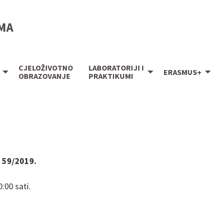
IMA
CJELOŽIVOTNO
LABORATORIJI I
ERASMUS+
OBRAZOVANJE
PRAKTIKUMI
 59/2019.
:00 sati.