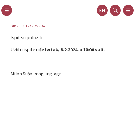
EN
OBAVIJESTI NASTAVNIKA
Ispit su položili:
-
Uvid u ispite u
četvrtak, 8.2.2024. u 10:00 sati.
Milan Suša, mag. ing. agr