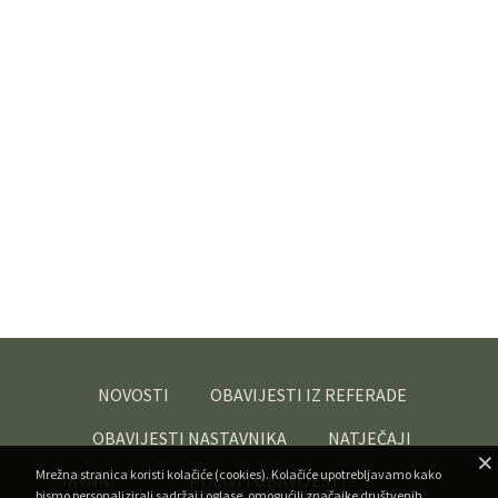
NOVOSTI
OBAVIJESTI IZ REFERADE
OBAVIJESTI NASTAVNIKA
NATJEČAJI
Mrežna stranica koristi kolačiće (cookies). Kolačiće upotrebljavamo kako
JAVNA
POZIVI I OBAVIJESTI -
bismo personalizirali sadržaj i oglase, omogućili značajke društvenih