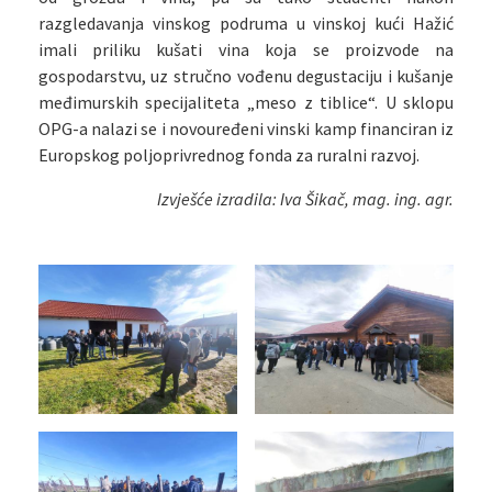
razgledavanja vinskog podruma u vinskoj kući Hažić
imali priliku kušati vina koja se proizvode na
gospodarstvu, uz stručno vođenu degustaciju i kušanje
međimurskih specijaliteta „meso z tiblice“. U sklopu
OPG-a nalazi se i novouređeni vinski kamp financiran iz
Europskog poljoprivrednog fonda za ruralni razvoj.
Izvješće izradila: Iva Šikač, mag. ing. agr.