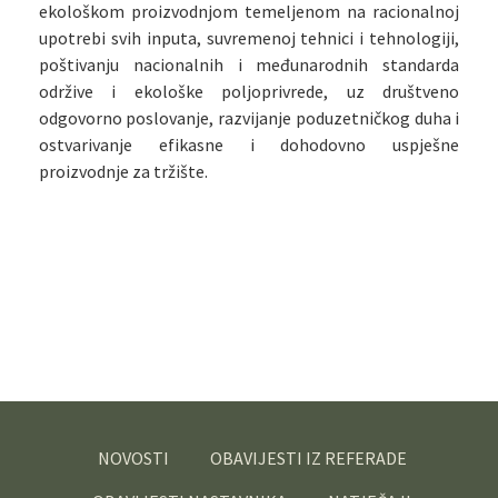
ekološkom proizvodnjom temeljenom na racionalnoj
upotrebi svih inputa, suvremenoj tehnici i tehnologiji,
poštivanju nacionalnih i međunarodnih standarda
održive i ekološke poljoprivrede, uz društveno
odgovorno poslovanje, razvijanje poduzetničkog duha i
ostvarivanje efikasne i dohodovno uspješne
proizvodnje za tržište.
NOVOSTI
OBAVIJESTI IZ REFERADE