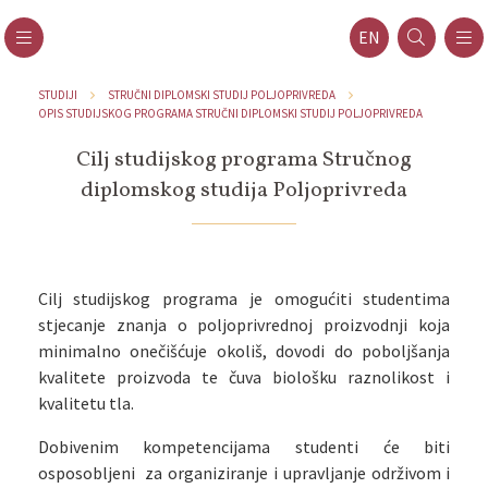
EN
STUDIJI
STRUČNI DIPLOMSKI STUDIJ POLJOPRIVREDA
OPIS STUDIJSKOG PROGRAMA STRUČNI DIPLOMSKI STUDIJ POLJOPRIVREDA
Cilj studijskog programa Stručnog
diplomskog studija Poljoprivreda
Cilj studijskog programa je omogućiti studentima
stjecanje znanja o poljoprivrednoj proizvodnji koja
minimalno onečišćuje okoliš, dovodi do poboljšanja
kvalitete proizvoda te čuva biološku raznolikost i
kvalitetu tla.
Dobivenim kompetencijama studenti će biti
osposobljeni za organiziranje i upravljanje održivom i