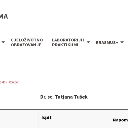
IMA
CJELOŽIVOTNO
LABORATORIJI I
ERASMUS+
OBRAZOVANJE
PRAKTIKUMI
ISPITNI ROKOVI
Dr. sc. Tatjana Tušek
Ispit
Napom