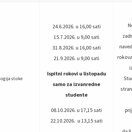
No
24.6.2026. u 16,00 sati
zadr
15.7.2026. u 9,00 sati
naved
31.8.2026. u 16,00 sati
rokova
21.9.2026. u 9,00 sati
i
Ispitni rokovi u listopadu
Stu
logija stoke
samo za izvanredne
stran
studente
08.10.2026. u 17,15 sati
pri
22.10.2026. u 13,15 sati
da l