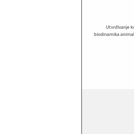
Utvrđivanje k
biodinamika animal