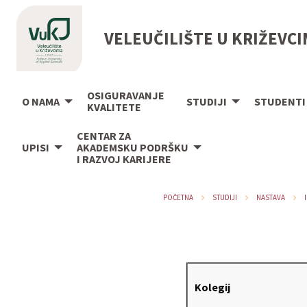
VELEUČILIŠTE U KRIŽEVC
OSIGURAVANJE
O NAMA
STUDIJI
STUDENTI
KVALITETE
CENTAR ZA
UPISI
AKADEMSKU PODRŠKU
I RAZVOJ KARIJERE
POČETNA
STUDIJI
NASTAVA
Kolegij