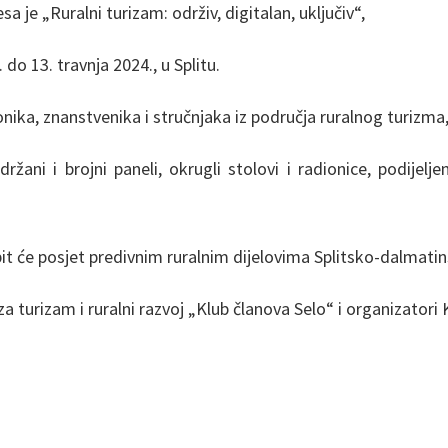
 je „Ruralni turizam: održiv, digitalan, uključiv“,
do 13. travnja 2024., u Splitu.
nika, znanstvenika i stručnjaka iz područja ruralnog turizma,
žani i brojni paneli, okrugli stolovi i radionice, podijelj
it će posjet predivnim ruralnim dijelovima Splitsko-dalmatin
 turizam i ruralni razvoj „Klub članova Selo“ i organizatori