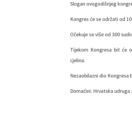
Slogan ovogodišnjeg kongresa
Kongres će se održati od 10. 
Očekuje se više od 300 sudio
Tijekom Kongresa bit će odr
cjelina.
Nezaobilazni dio Kongresa b
Domaćini: Hrvatska udruga za