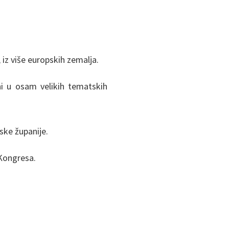
 iz više europskih zemalja.
eni u osam velikih tematskih
ske županije.
 Kongresa.