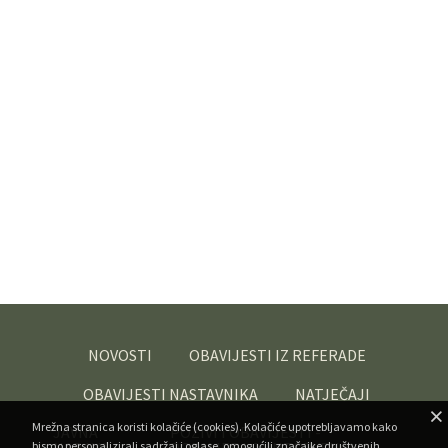
NOVOSTI
OBAVIJESTI IZ REFERADE
OBAVIJESTI NASTAVNIKA
NATJEČAJI
Mrežna stranica koristi kolačiće (cookies). Kolačiće upotrebljavamo kako
JAVNA
POZIVI I OBAVIJESTI -
bismo personalizirali sadržaj i oglase, omogućili značajke društvenih