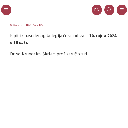
EN
OBAVIJESTI NASTAVNIKA
Ispit iz navedenog kolegija će se održati:
10. rujna 2024.
u 10 sati.
Dr. sc. Krunoslav Škrlec, prof. struč. stud.