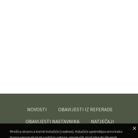
NOVOSTI
OBAVIJESTI IZ REFERADE
OBAVIJESTI NASTAVNIKA
NATJEČAJI
Mrežna stranica koristi kolačiće (cookies). Kolačiće upotrebljavamo kako
JAVNA
POZIVI I OBAVIJESTI -
bismo personalizirali sadržaj i oglase, omogućili značajke društvenih