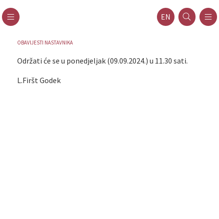
EN
OBAVIJESTI NASTAVNIKA
Održati će se u ponedjeljak (09.09.2024.) u 11.30 sati.
L.Firšt Godek