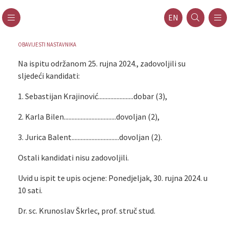
EN
OBAVIJESTI NASTAVNIKA
Na ispitu održanom 25. rujna 2024., zadovoljili su
sljedeći kandidati:
1. Sebastijan Krajinović.......................dobar (3),
2. Karla Bilen..................................dovoljan (2),
3. Jurica Balent...............................dovoljan (2).
Ostali kandidati nisu zadovoljili.
Uvid u ispit te upis ocjene: Ponedjeljak, 30. rujna 2024. u
10 sati.
Dr. sc. Krunoslav Škrlec, prof. struč stud.