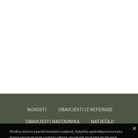
NOVOSTI
OBAVIJESTI IZ REFERADE
OBAVIJESTI NASTAVNIKA
NATJEČAJI
Mrežna stranica koristi kolačiće (cookies). Kolačiće upotrebljavamo kako
JAVNA
POZIVI I OBAVIJESTI -
bismo personalizirali sadržaj i oglase, omogućili značajke društvenih