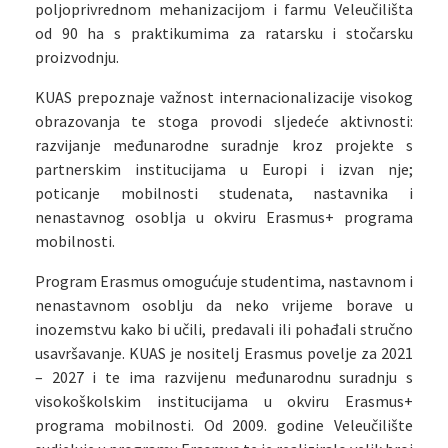
poljoprivrednom mehanizacijom i farmu Veleučilišta
od 90 ha s praktikumima za ratarsku i stočarsku
proizvodnju.
KUAS prepoznaje važnost internacionalizacije visokog
obrazovanja te stoga provodi sljedeće aktivnosti:
razvijanje međunarodne suradnje kroz projekte s
partnerskim institucijama u Europi i izvan nje;
poticanje mobilnosti studenata, nastavnika i
nenastavnog osoblja u okviru Erasmus+ programa
mobilnosti.
Program Erasmus omogućuje studentima, nastavnom i
nenastavnom osoblju da neko vrijeme borave u
inozemstvu kako bi učili, predavali ili pohađali stručno
usavršavanje. KUAS je nositelj Erasmus povelje za 2021
– 2027 i te ima razvijenu međunarodnu suradnju s
visokoškolskim institucijama u okviru Erasmus+
programa mobilnosti. Od 2009. godine Veleučilište