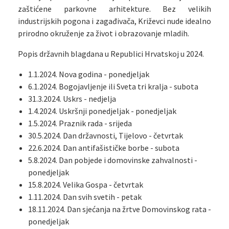
zaštićene parkovne arhitekture. Bez velikih
industrijskih pogona i zagađivača, Križevci nude idealno
prirodno okruženje za život i obrazovanje mladih.
Popis državnih blagdana u Republici Hrvatskoj u 2024.
1.1.2024. Nova godina - ponedjeljak
6.1.2024. Bogojavljenje ili Sveta tri kralja - subota
31.3.2024. Uskrs - nedjelja
1.4.2024. Uskršnji ponedjeljak - ponedjeljak
1.5.2024. Praznik rada - srijeda
30.5.2024. Dan državnosti, Tijelovo - četvrtak
22.6.2024. Dan antifašističke borbe - subota
5.8.2024. Dan pobjede i domovinske zahvalnosti -
ponedjeljak
15.8.2024. Velika Gospa - četvrtak
1.11.2024. Dan svih svetih - petak
18.11.2024. Dan sjećanja na žrtve Domovinskog rata -
ponedjeljak