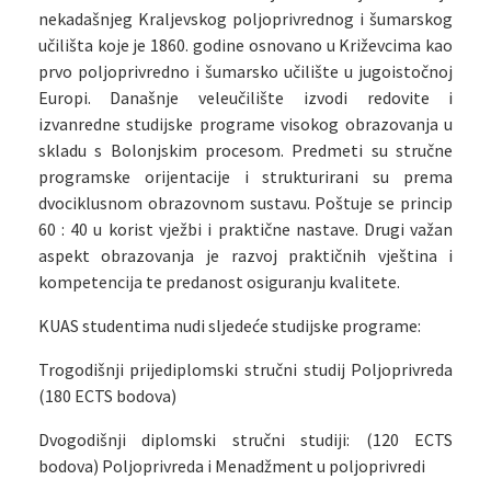
nekadašnjeg Kraljevskog poljoprivrednog i šumarskog
učilišta koje je 1860. godine osnovano u Križevcima kao
prvo poljoprivredno i šumarsko učilište u jugoistočnoj
Europi. Današnje veleučilište izvodi redovite i
izvanredne studijske programe visokog obrazovanja u
skladu s Bolonjskim procesom. Predmeti su stručne
programske orijentacije i strukturirani su prema
dvociklusnom obrazovnom sustavu. Poštuje se princip
60 : 40 u korist vježbi i praktične nastave. Drugi važan
aspekt obrazovanja je razvoj praktičnih vještina i
kompetencija te predanost osiguranju kvalitete.
KUAS studentima nudi sljedeće studijske programe:
Trogodišnji prijediplomski stručni studij Poljoprivreda
(180 ECTS bodova)
Dvogodišnji diplomski stručni studiji: (120 ECTS
bodova) Poljoprivreda i Menadžment u poljoprivredi