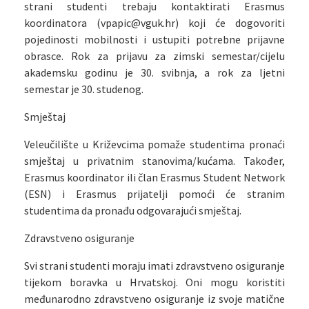
strani studenti trebaju kontaktirati Erasmus
koordinatora (vpapic@vguk.hr) koji će dogovoriti
pojedinosti mobilnosti i ustupiti potrebne prijavne
obrasce. Rok za prijavu za zimski semestar/cijelu
akademsku godinu je 30. svibnja, a rok za ljetni
semestar je 30. studenog.
Smještaj
Veleučilište u Križevcima pomaže studentima pronaći
smještaj u privatnim stanovima/kućama. Također,
Erasmus koordinator ili član Erasmus Student Network
(ESN) i Erasmus prijatelji pomoći će stranim
studentima da pronađu odgovarajući smještaj.
Zdravstveno osiguranje
Svi strani studenti moraju imati zdravstveno osiguranje
tijekom boravka u Hrvatskoj. Oni mogu koristiti
međunarodno zdravstveno osiguranje iz svoje matične