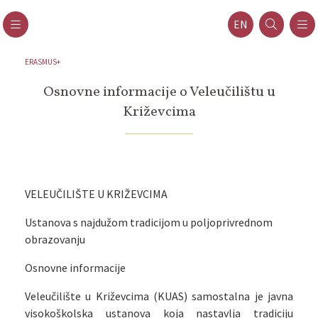
EN
ERASMUS+
Osnovne informacije o Veleučilištu u
Križevcima
VELEUČILIŠTE U KRIŽEVCIMA
Ustanova s ​​najdužom tradicijom u poljoprivrednom
obrazovanju
Osnovne informacije
Veleučilište u Križevcima (KUAS) samostalna je javna
visokoškolska ustanova koja nastavlja tradiciju