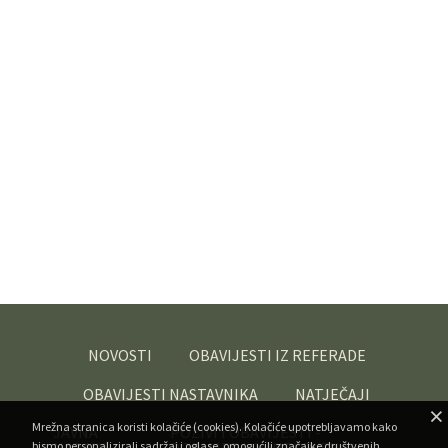
NOVOSTI
OBAVIJESTI IZ REFERADE
OBAVIJESTI NASTAVNIKA
NATJEČAJI
Mrežna stranica koristi kolačiće (cookies). Kolačiće upotrebljavamo kako
JAVNA
POZIVI I OBAVIJESTI -
bismo personalizirali sadržaj i oglase, omogućili značajke društvenih