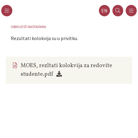
EN
OBAVIJESTI NASTAVNIKA
Rezultati kolokvija su u privitku.
MOES, rezltati kolokvija za redovite
studente.pdf