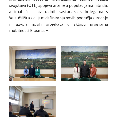
svojstava (QTL) spojeva arome u populacijama hibrida,
a imat će i niz radnih sastanaka s kolegama s
Veleučilišta s ciljem definiranja novih područja suradnje
i razvoja novih projekata u sklopu programa
mobilnosti Erasmus+.