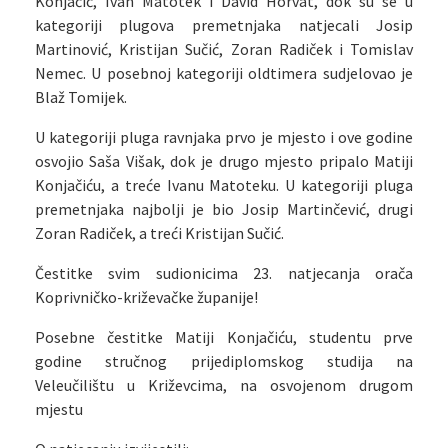
Konjačić, Ivan Matotek i David Horvat, dok su se u
kategoriji plugova premetnjaka natjecali Josip
Martinović, Kristijan Sučić, Zoran Radiček i Tomislav
Nemec. U posebnoj kategoriji oldtimera sudjelovao je
Blaž Tomijek.
U kategoriji pluga ravnjaka prvo je mjesto i ove godine
osvojio Saša Višak, dok je drugo mjesto pripalo Matiji
Konjačiću, a treće Ivanu Matoteku. U kategoriji pluga
premetnjaka najbolji je bio Josip Martinčević, drugi
Zoran Radiček, a treći Kristijan Sučić.
Čestitke svim sudionicima 23. natjecanja orača
Koprivničko-križevačke županije!
Posebne čestitke Matiji Konjačiću, studentu prve
godine stručnog prijediplomskog studija na
Veleučilištu u Križevcima, na osvojenom drugom
mjestu