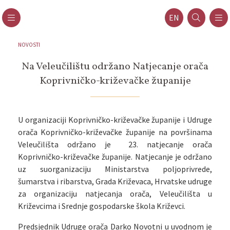
EN
NOVOSTI
Na Veleučilištu održano Natjecanje orača
Koprivničko-križevačke županije
U organizaciji Koprivničko-križevačke županije i Udruge
orača Koprivničko-križevačke županije na površinama
Veleučilišta održano je 23. natjecanje orača
Koprivničko-križevačke županije. Natjecanje je održano
uz suorganizaciju Ministarstva poljoprivrede,
šumarstva i ribarstva, Grada Križevaca, Hrvatske udruge
za organizaciju natjecanja orača, Veleučilišta u
Križevcima i Srednje gospodarske škola Križevci.
Predsjednik Udruge orača Darko Novotni u uvodnom je