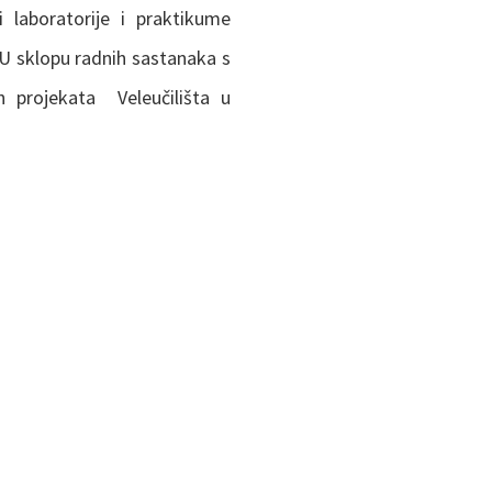
i laboratorije i praktikume
 U sklopu radnih sastanaka s
 projekata Veleučilišta u