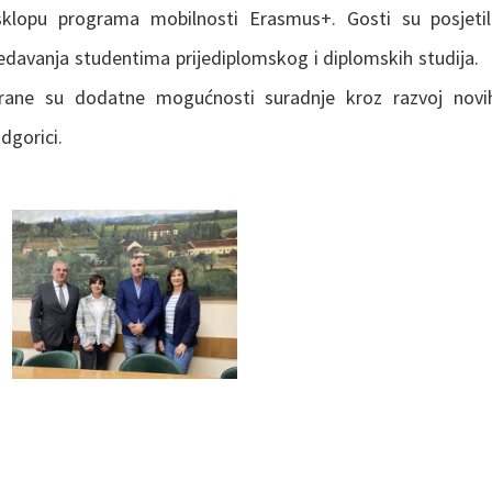
 sklopu programa mobilnosti Erasmus+. Gosti su posjetil
 predavanja studentima prijediplomskog i diplomskih studija.
irane su dodatne mogućnosti suradnje kroz razvoj novih
dgorici.