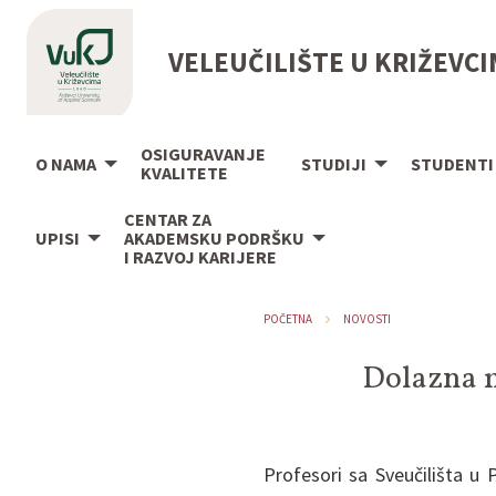
VELEUČILIŠTE U KRIŽEVC
OSIGURAVANJE
O NAMA
STUDIJI
STUDENTI
KVALITETE
CENTAR ZA
UPISI
AKADEMSKU PODRŠKU
I RAZVOJ KARIJERE
POČETNA
NOVOSTI
Dolazna m
Profesori sa Sveučilišta u P