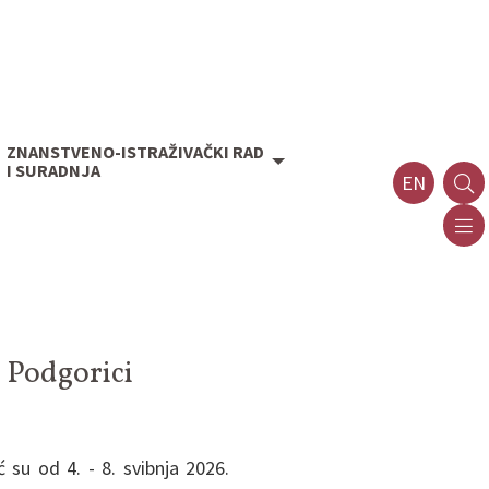
ZNANSTVENO-ISTRAŽIVAČKI RAD
I SURADNJA
EN
 Podgorici
ć su od 4. - 8. svibnja 2026.