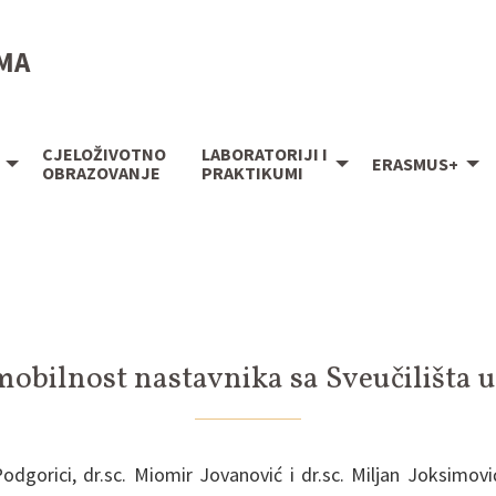
IMA
CJELOŽIVOTNO
LABORATORIJI I
ERASMUS+
OBRAZOVANJE
PRAKTIKUMI
obilnost nastavnika sa Sveučilišta u
odgorici, dr.sc. Miomir Jovanović i dr.sc. Miljan Joksimovi