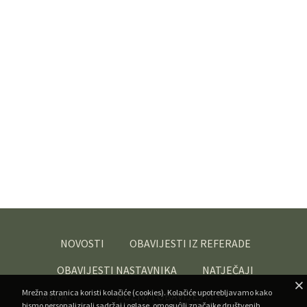
NOVOSTI
OBAVIJESTI IZ REFERADE
OBAVIJESTI NASTAVNIKA
NATJEČAJI
Mrežna stranica koristi kolačiće (cookies). Kolačiće upotrebljavamo kako
JAVNA
POZIVI I OBAVIJESTI -
bismo personalizirali sadržaj i oglase, omogućili značajke društvenih