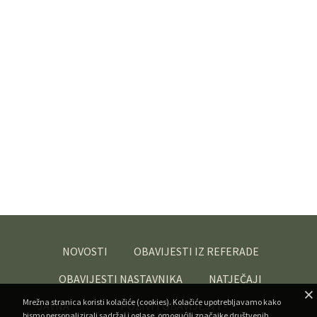
NOVOSTI
OBAVIJESTI IZ REFERADE
OBAVIJESTI NASTAVNIKA
NATJEČAJI
Mrežna stranica koristi kolačiće (cookies). Kolačiće upotrebljavamo kako
JAVNA
POZIVI I OBAVIJESTI -
bismo personalizirali sadržaj i oglase, omogućili značajke društvenih