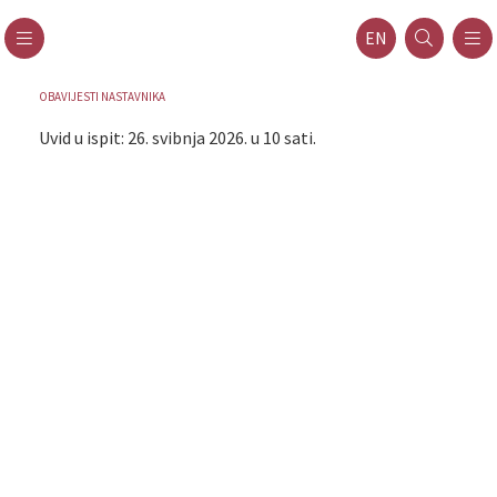
EN
OBAVIJESTI NASTAVNIKA
Uvid u ispit: 26. svibnja 2026. u 10 sati.