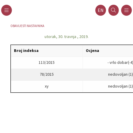
EN
OBAVIJESTI NASTAVNIKA
utorak, 30. travnja , 2019.
Broj indeksa
Ocjena
113/2015
- vrlo dobar(-4
78/2015
nedovoljan (1)
xy
nedovoljan (1)