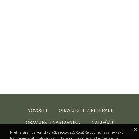
NOVOSTI
OBAVIJESTI IZ REFERADE
OBAVIJESTI NASTAVNIKA
NATJEČAJI
Mrežna stranica koristi kolačiće (cookies). Kolačiće upotrebljavamo kako
JAVNA
POZIVI I OBAVIJESTI -
bismo personalizirali sadržaj i oglase, omogućili značajke društvenih