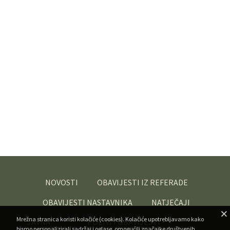
NOVOSTI
OBAVIJESTI IZ REFERADE
OBAVIJESTI NASTAVNIKA
NATJEČAJI
Mrežna stranica koristi kolačiće (cookies). Kolačiće upotrebljavamo kako
JAVNA
POZIVI I OBAVIJESTI -
bismo personalizirali sadržaj i oglase, omogućili značajke društvenih