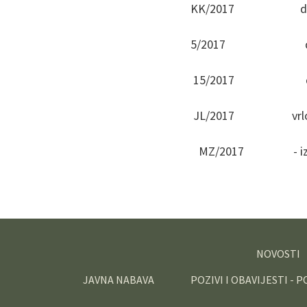
KK/2017 dovolj
5/2017 dobar
15/2017 doba
JL/2017 vrlo dob
MZ/2017 - izvrst
NOVOSTI
JAVNA NABAVA
POZIVI I OBAVIJESTI - 