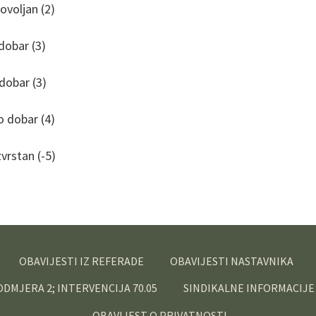
an (2)
 (3)
r (3)
ar (4)
an (-5)
OBAVIJESTI IZ REFERADE
OBAVIJESTI NASTAVNIKA
PODMJERA 2; INTERVENCIJA 70.05
SINDIKALNE INFORMACIJE
OBAVIJEST O PRIVATNOSTI