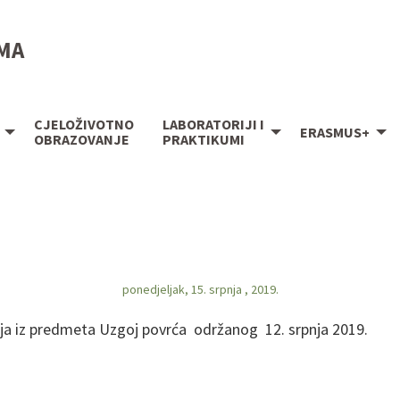
IMA
CJELOŽIVOTNO
LABORATORIJI I
ERASMUS+
OBRAZOVANJE
PRAKTIKUMI
ponedjeljak, 15. srpnja , 2019.
ja iz predmeta Uzgoj povrća održanog 12. srpnja 2019.