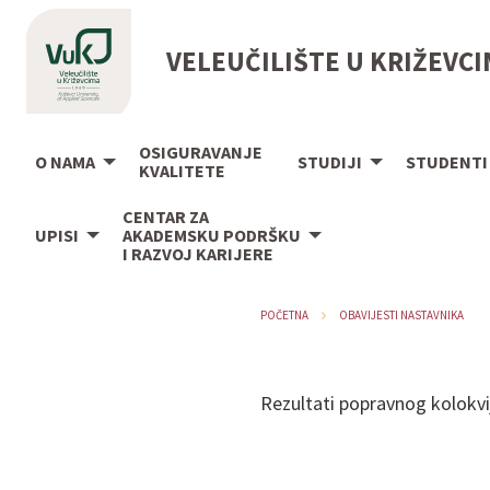
VELEUČILIŠTE U KRIŽEVC
OSIGURAVANJE
O NAMA
STUDIJI
STUDENTI
KVALITETE
CENTAR ZA
UPISI
AKADEMSKU PODRŠKU
I RAZVOJ KARIJERE
POČETNA
OBAVIJESTI NASTAVNIKA
Rezultati popravnog kolokvi