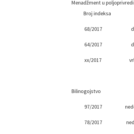
Menadžment u poljoprivredi
Broj indeksa Oc
68/2017 dobar
64/2017 dobar
xx/2017 vrlo do
Bilinogojstvo
97/2017 nedovolj
78/2017 nedovol