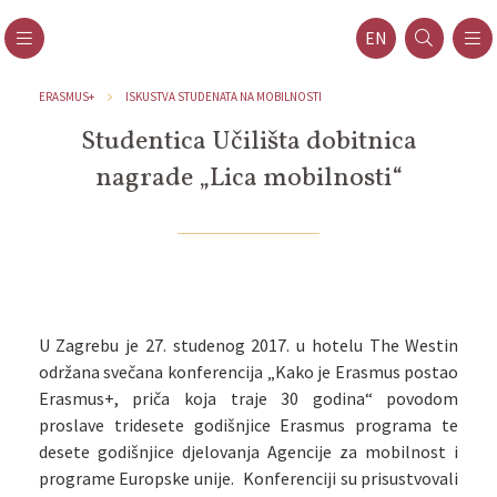
EN
ERASMUS+
ISKUSTVA STUDENATA NA MOBILNOSTI
Studentica Učilišta dobitnica
nagrade „Lica mobilnosti“
U Zagrebu je 27. studenog 2017. u hotelu The Westin
održana svečana konferencija „Kako je Erasmus postao
Erasmus+, priča koja traje 30 godina“ povodom
proslave tridesete godišnjice Erasmus programa te
desete godišnjice djelovanja Agencije za mobilnost i
programe Europske unije. Konferenciji su prisustvovali