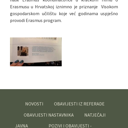
Erasmusu u Hrvatskoj iznimno je priznanje Visokom
gospodarskom učilištu koje već godinama uspješno
provodi Erasmus program.
NOVOSTI
OBAVIJESTI IZ REFERADE
OBAVIJESTI NASTAVNIKA
NATJEČAJI
JAVNA
POZIVI I OBAVIJESTI -